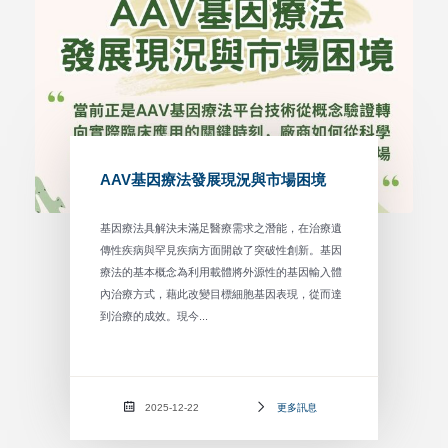
AAV基因療法發展現況與市場困境
基因療法具解決未滿足醫療需求之潛能，在治療遺
傳性疾病與罕見疾病方面開啟了突破性創新。基因
療法的基本概念為利用載體將外源性的基因輸入體
內治療方式，藉此改變目標細胞基因表現，從而達
到治療的成效。現今...
2025-12-22
更多訊息