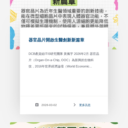
器官晶片開啟生醫創新新篇章
DCB產資組ITIS研究團隊 黃佩宇 2026年2月 器官晶
片（Organ-On-a-Chip, OOC）為新興的生物科
技，2016年世界經濟論壇（World Economic...
2026-03-02
更多訊息