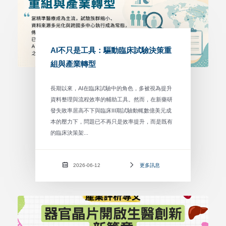
AI不只是工具：驅動臨床試驗決策重
組與產業轉型
長期以來，AI在臨床試驗中的角色，多被視為提升
資料整理與流程效率的輔助工具。然而，在新藥研
發失敗率居高不下與臨床III期試驗動輒數億美元成
本的壓力下，問題已不再只是效率提升，而是既有
的臨床決策架...
2026-06-12
更多訊息