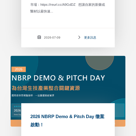
市場：https://reurl.cc/A9GdDZ 想讓自家的新藥或
醫材以最快速...
2026-07-09
更多訊息
2026 NBRP Demo & Pitch Day 徵案
啟動！