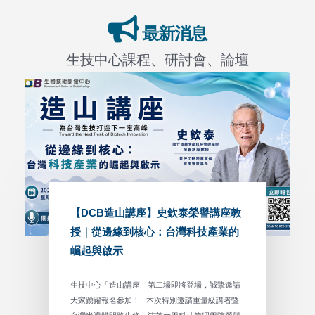
最新消息
生技中心課程、研討會、論壇
【DCB造山講座】史欽泰榮譽講座教
授｜從邊緣到核心：台灣科技產業的
崛起與啟示
生技中心「造山講座」第二場即將登場，誠摯邀請
大家踴躍報名參加！ 本次特別邀請重量級講者暨