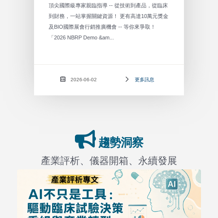
頂尖國際級專家親臨指導 -- 從技術到產品，從臨床
到財務，一站掌握關鍵資源！ 更有高達10萬元獎金
及BIO國際展會行銷推廣機會 -- 等你來爭取！
「2026 NBRP Demo &am...
2026-06-02
更多訊息
趨勢洞察
產業評析、儀器開箱、永續發展