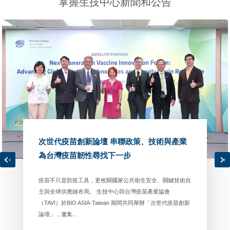
掌握生技中心新聞和公告
次世代疫苗創新論壇 串聯政策、技術與產業
為台灣疫苗韌性尋找下一步
‹
›
疫苗不只是防疫工具，更攸關國家公共衛生安全、關鍵技術自
主與全球供應鏈布局。 生技中心與台灣疫苗產業協會
（TAVI）於BIO ASIA-Taiwan 期間共同舉辦「次世代疫苗創新
論壇」，邀集...