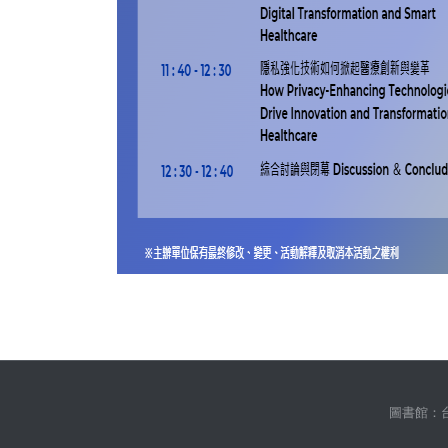
::
圖書館：台北