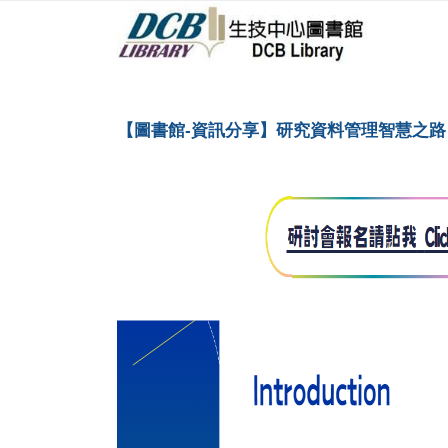
跳到主要內容區塊/Jump To Main Area
:::
DCB圖書館
:::
【圖書館-資訊分享】研究資料管理智慧之