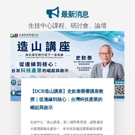
最新消息
生技中心課程、研討會、論壇
【DCB造山講座】史欽泰榮譽講座教
授｜從邊緣到核心：台灣科技產業的
崛起與啟示
生技中心「造山講座」第二場即將登場，誠摯邀請
大家踴躍報名參加！ 本次特別邀請重量級講者暨