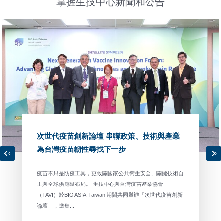
掌握生技中心新聞和公告
次世代疫苗創新論壇 串聯政策、技術與產業
為台灣疫苗韌性尋找下一步
‹
›
疫苗不只是防疫工具，更攸關國家公共衛生安全、關鍵技術自
主與全球供應鏈布局。 生技中心與台灣疫苗產業協會
（TAVI）於BIO ASIA-Taiwan 期間共同舉辦「次世代疫苗創新
論壇」，邀集...