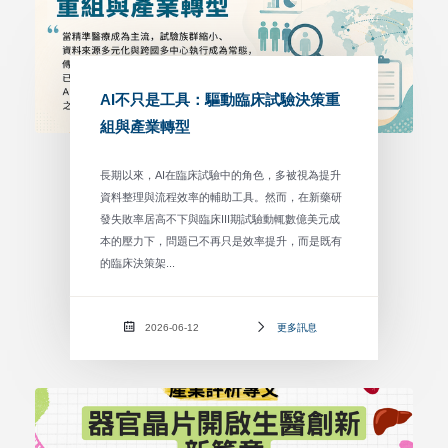
AI不只是工具：驅動臨床試驗決策重
組與產業轉型
長期以來，AI在臨床試驗中的角色，多被視為提升
資料整理與流程效率的輔助工具。然而，在新藥研
發失敗率居高不下與臨床III期試驗動輒數億美元成
本的壓力下，問題已不再只是效率提升，而是既有
的臨床決策架...
2026-06-12
更多訊息