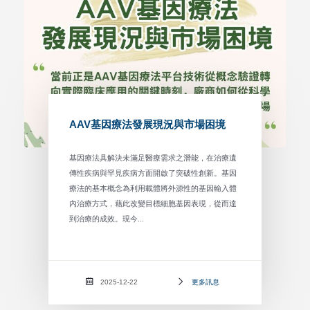
AAV基因療法發展現況與市場困境
基因療法具解決未滿足醫療需求之潛能，在治療遺
傳性疾病與罕見疾病方面開啟了突破性創新。基因
療法的基本概念為利用載體將外源性的基因輸入體
內治療方式，藉此改變目標細胞基因表現，從而達
到治療的成效。現今...
2025-12-22
更多訊息