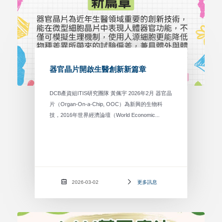
器官晶片開啟生醫創新新篇章
DCB產資組ITIS研究團隊 黃佩宇 2026年2月 器官晶
片（Organ-On-a-Chip, OOC）為新興的生物科
技，2016年世界經濟論壇（World Economic...
2026-03-02
更多訊息