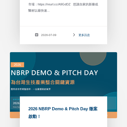
市場：https://reurl.cc/A9GdDZ 想讓自家的新藥或
醫材以最快速...
2026-07-09
更多訊息
2026 NBRP Demo & Pitch Day 徵案
啟動！