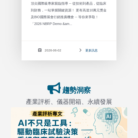
頂尖國際級專家親臨指導 -- 從技術到產品，從臨床
到財務，一站掌握關鍵資源！ 更有高達10萬元獎金
及BIO國際展會行銷推廣機會 -- 等你來爭取！
「2026 NBRP Demo &am...
2026-06-02
更多訊息
趨勢洞察
產業評析、儀器開箱、永續發展