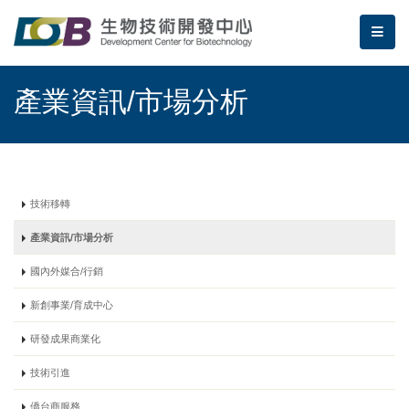
跳到主要內容區塊/Jump To Main Area
:::
生物技術開發中心 | 產業資訊/
me
:::
產業資訊/市場分析
技術移轉
產業資訊/市場分析
國內外媒合/行銷
新創事業/育成中心
研發成果商業化
技術引進
僑台商服務