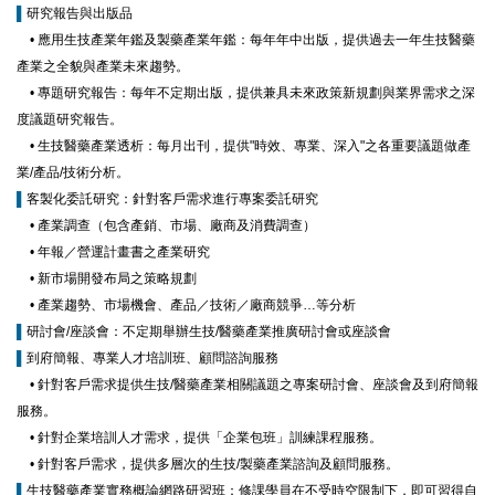
▌
研究報告與出版品
• 應用生技產業年鑑及製藥產業年鑑：每年年中出版，提供過去一年生技醫藥
產業之全貌與產業未來趨勢。
• 專題研究報告：每年不定期出版，提供兼具未來政策新規劃與業界需求之深
度議題研究報告。
• 生技醫藥產業透析：每月出刊，提供"時效、專業、深入"之各重要議題做產
業/產品/技術分析。
▌
客製化委託研究：針對客戶需求進行專案委託研究
• 產業調查（包含產銷、市場、廠商及消費調查）
• 年報／營運計畫書之產業研究
• 新市場開發布局之策略規劃
• 產業趨勢、市場機會、產品／技術／廠商競爭…等分析
▌
研討會/座談會：不定期舉辦生技/醫藥產業推廣研討會或座談會
▌
到府簡報、專業人才培訓班、顧問諮詢服務
• 針對客戶需求提供生技/醫藥產業相關議題之專案研討會、座談會及到府簡報
服務。
• 針對企業培訓人才需求，提供「企業包班」訓練課程服務。
• 針對客戶需求，提供多層次的生技/製藥產業諮詢及顧問服務。
▌
生技醫藥產業實務概論網路研習班：修課學員在不受時空限制下，即可習得自