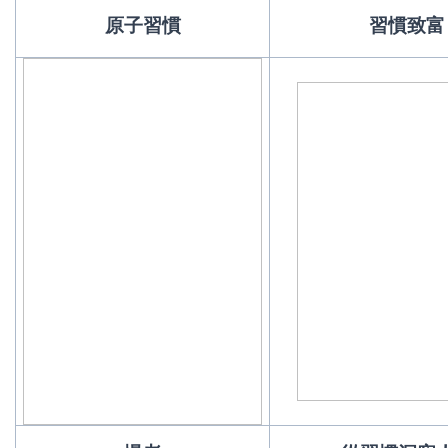
原子習慣
習慣致富