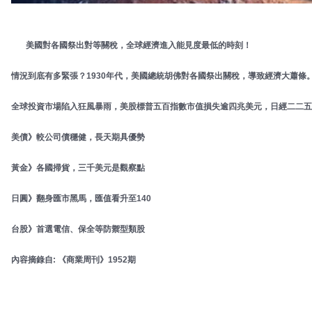
美國對各國祭出對等關稅，全球經濟進入能見度最低的時刻！
情況到底有多緊張？1930年代，美國總統胡佛對各國祭出關稅，導致經濟大蕭條
全球投資市場陷入狂風暴雨，美股標普五百指數市值損失逾四兆美元，日經二二五
美債》較公司債穩健，長天期具優勢
黃金》各國掃貨，三千美元是觀察點
日圓》翻身匯市黑馬，匯值看升至140
台股》首選電信、保全等防禦型類股
內容摘錄自
:
《商業周刊》
1952
期