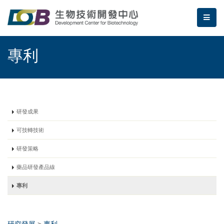
跳到主要內容區塊/Jump To Main Area
:::
生物技術開發中心 | 專利
me
:::
專利
研發成果
可技轉技術
研發策略
藥品研發產品線
專利