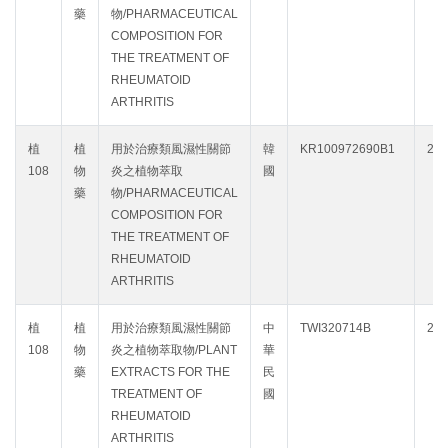
藥
物/PHARMACEUTICAL
COMPOSITION FOR
THE TREATMENT OF
RHEUMATOID
ARTHRITIS
植
植
用於治療類風濕性關節
韓
KR100972690B1
202
108
物
炎之植物萃取
國
藥
物/PHARMACEUTICAL
COMPOSITION FOR
THE TREATMENT OF
RHEUMATOID
ARTHRITIS
植
植
用於治療類風濕性關節
中
TWI320714B
202
108
物
炎之植物萃取物/PLANT
華
藥
EXTRACTS FOR THE
民
TREATMENT OF
國
RHEUMATOID
ARTHRITIS