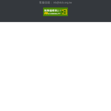
客服信箱： irb@dcb.org.tw