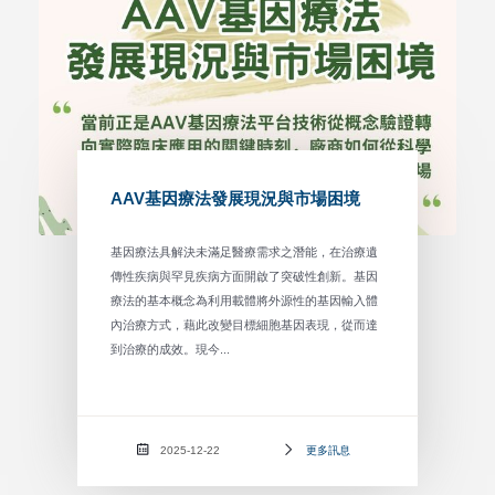
AAV基因療法發展現況與市場困境
基因療法具解決未滿足醫療需求之潛能，在治療遺
傳性疾病與罕見疾病方面開啟了突破性創新。基因
療法的基本概念為利用載體將外源性的基因輸入體
內治療方式，藉此改變目標細胞基因表現，從而達
到治療的成效。現今...
2025-12-22
更多訊息