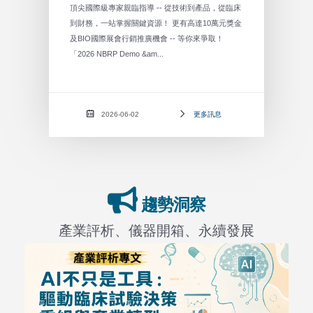
頂尖國際級專家親臨指導 -- 從技術到產品，從臨床
到財務，一站掌握關鍵資源！ 更有高達10萬元獎金
及BIO國際展會行銷推廣機會 -- 等你來爭取！
「2026 NBRP Demo &am...
2026-06-02
更多訊息
趨勢洞察
產業評析、儀器開箱、永續發展