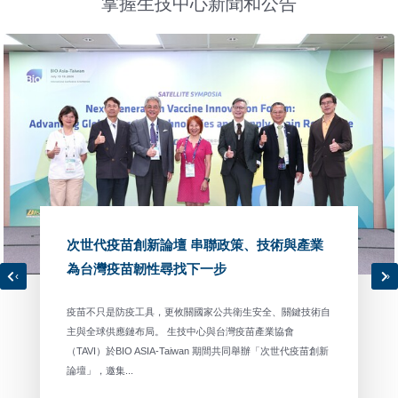
掌握生技中心新聞和公告
次世代疫苗創新論壇 串聯政策、技術與產業
為台灣疫苗韌性尋找下一步
‹
›
疫苗不只是防疫工具，更攸關國家公共衛生安全、關鍵技術自
主與全球供應鏈布局。 生技中心與台灣疫苗產業協會
（TAVI）於BIO ASIA-Taiwan 期間共同舉辦「次世代疫苗創新
論壇」，邀集...