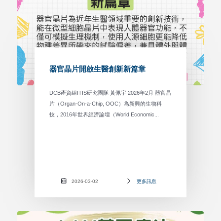
器官晶片開啟生醫創新新篇章
DCB產資組ITIS研究團隊 黃佩宇 2026年2月 器官晶
片（Organ-On-a-Chip, OOC）為新興的生物科
技，2016年世界經濟論壇（World Economic...
2026-03-02
更多訊息