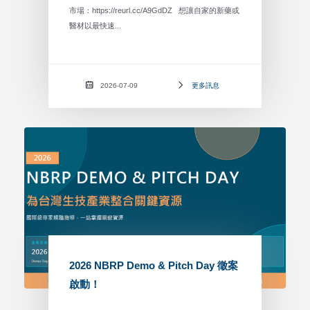
市場：https://reurl.cc/A9GdDZ 想讓自家的新藥或
醫材以最快速...
2026-07-09
更多訊息
2026 NBRP Demo & Pitch Day 徵案
啟動！