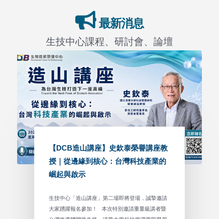
最新消息
生技中心課程、研討會、論壇
【DCB造山講座】史欽泰榮譽講座教
授｜從邊緣到核心：台灣科技產業的
崛起與啟示
生技中心「造山講座」第二場即將登場，誠摯邀請
大家踴躍報名參加！ 本次特別邀請重量級講者暨