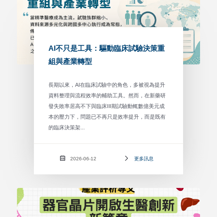
AI不只是工具：驅動臨床試驗決策重
組與產業轉型
長期以來，AI在臨床試驗中的角色，多被視為提升
資料整理與流程效率的輔助工具。然而，在新藥研
發失敗率居高不下與臨床III期試驗動輒數億美元成
本的壓力下，問題已不再只是效率提升，而是既有
的臨床決策架...
2026-06-12
更多訊息