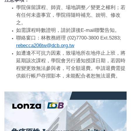
學院保留課程、師資、場地調整／變更之權利；若
有任何未盡事宜，學院得隨時補充、說明、修改
之。
如需課程時數證明，請於課後E-mail聯繫告知。
聯絡窗口：林教務經理 (02)7700-3800 Ext.5283;
rebecca206tw@dcb.org.tw
如遭逢不可抗力因素，致場地所在地停止上班，將
延期該次課程，學院會另行通知授課日期，若因時
程變更致無法參與者，可全額退費。申請退費需提
供銀行帳戶存摺影本，未能配合者恕無法退費。