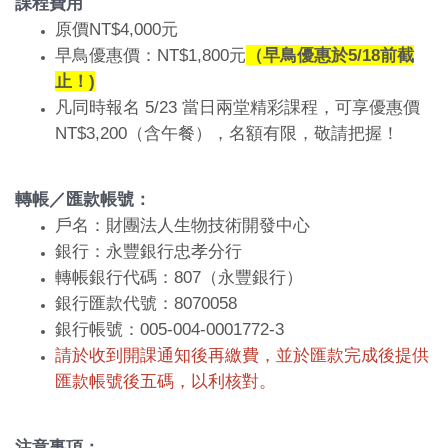
課程費用
原價NT$4,000元
早鳥優惠價：NT$1,800元
（早鳥優惠於5/18前截
止！)
凡同時報名 5/23 當日兩堂精彩課程，可享優惠價
NT$3,200（含午餐），名額有限，敬請把握！
轉帳／匯款帳號：
戶名：財團法人生物技術開發中心
銀行：永豐銀行忠孝分行
轉帳銀行代碼：807（永豐銀行）
銀行匯款代號：8070058
銀行帳號：005-004-0001772-3
請於收到開課通知後再繳費，並於匯款完成後提供
匯款帳號後五碼，以利核對。
注意事項：