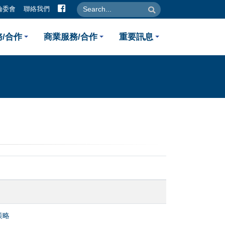
facebook
search
search
倫委會
聯絡我們
/合作
商業服務/合作
重要訊息
策略