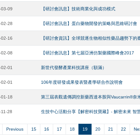
-03-09
【研討會訊息】技術商業化與成功模式
-02-28
【研討會訊息】蛋白藥物開發的策略與思維研討會
-02-16
【研討會資訊】全球競逐生物相似性藥品趨勢下的
-02-08
【研討會訊息】第七届亞洲仿製藥國際峰會2017
-02-01
新世代發酵產業科技講座（額滿）
-02-01
106年度研發成果發表暨產學研合作說明會
-01-18
第三屆表觀遺傳調控新藥西達本胺與Vaucarrin®
-11-28
生技中心活動分享【解密科技寶藏】- 解密未來 智
Previous
15
16
17
18
19
20
21
22
Ne