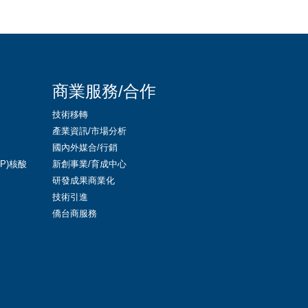
商業服務/合作
技術移轉
產業資訊/市場分析
國內外媒合/行銷
LNP)核酸
新創事業/育成中心
研發成果商業化
技術引進
僑台商服務