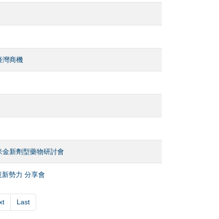
臺灣商機
奈米金新劑型藥物研討會
慧新勢力 分享會
xt
Last