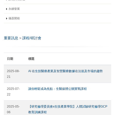
永續發展
儀器開箱
重要訊息
>
課程/研討會
日期
標題
2025-08-
AI 在生技醫療產業及智慧醫療數據在法規及市場的趨勢
21
2025-07-
讓你輕鬆成為焦點：生醫媒體公關實戰課程
22
2025-05-
【研究倫理委員會x生技產業學院】人體試驗研究倫理GCP
06
教育訓練課程