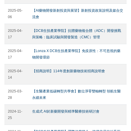
2025-05-
【AI藥物開發新創投資與展望】新創投資政策說明及媒合交
06
流會
2025-04-
【DCB生技產業學院】抗體藥物複合體（ADC）開發挑戰
17
與策略：臨床試驗與開發製造（CMC）管理
2025-04-
【Lonza X DCB生技產業學院】免疫原性：不可忽視的藥
17
物開發環節
2025-04-
【招商說明】114年度創新藥物技術招商說明會
14
2025-03-
【生醫產業低碳轉型共學會】數位淨零雙軸轉型 領航生醫
28
永續未來
2024-11-
生成式 AI於新藥開發與精準醫療技術研討會
25