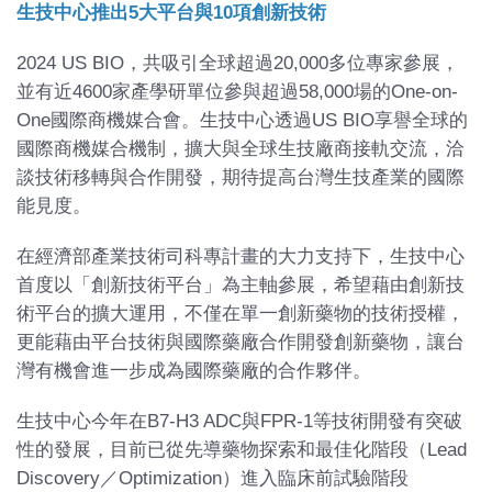
生技中心推出5大平台與10項創新技術
2024 US BIO，共吸引全球超過20,000多位專家參展，
並有近4600家產學研單位參與超過58,000場的One-on-
One國際商機媒合會。生技中心透過US BIO享譽全球的
國際商機媒合機制，擴大與全球生技廠商接軌交流，洽
談技術移轉與合作開發，期待提高台灣生技產業的國際
能見度。
在經濟部產業技術司科專計畫的大力支持下，生技中心
首度以「創新技術平台」為主軸參展，希望藉由創新技
術平台的擴大運用，不僅在單一創新藥物的技術授權，
更能藉由平台技術與國際藥廠合作開發創新藥物，讓台
灣有機會進一步成為國際藥廠的合作夥伴。
生技中心今年在B7-H3 ADC與FPR-1等技術開發有突破
性的發展，目前已從先導藥物探索和最佳化階段（Lead
Discovery／Optimization）進入臨床前試驗階段