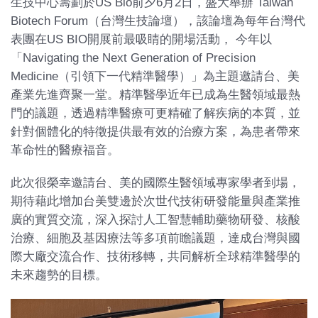
生技中心籌劃於US Bio前夕6月2日，盛大舉辦 Taiwan
Biotech Forum（台灣生技論壇），該論壇為每年台灣代
表團在US BIO開展前最吸睛的開場活動， 今年以
「Navigating the Next Generation of Precision
Medicine（引領下一代精準醫學）」為主題邀請台、美
產業先進齊聚一堂。精準醫學近年已成為生醫領域最熱
門的議題，透過精準醫療可更精確了解疾病的本質，並
針對個體化的特徵提供最有效的治療方案，為患者帶來
革命性的醫療福音。
此次很榮幸邀請台、美的國際生醫領域專家學者到場，
期待藉此增加台美雙邊於次世代技術研發能量與產業推
廣的實質交流，深入探討人工智慧輔助藥物研發、核酸
治療、細胞及基因療法等多項前瞻議題，達成台灣與國
際大廠交流合作、技術移轉，共同解析全球精準醫學的
未來趨勢的目標。