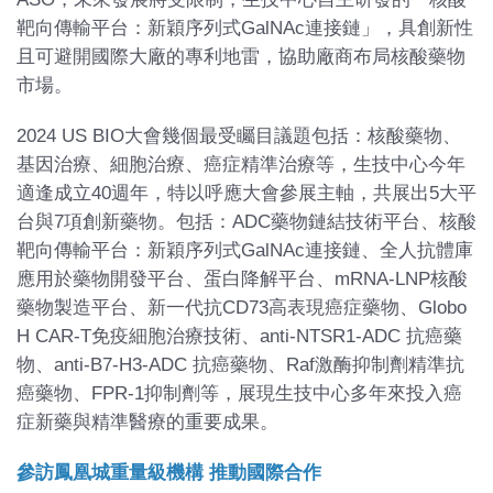
靶向傳輸平台：新穎序列式GalNAc連接鏈」，具創新性
且可避開國際大廠的專利地雷，協助廠商布局核酸藥物
市場。
2024 US BIO大會幾個最受矚目議題包括：核酸藥物、
基因治療、細胞治療、癌症精準治療等，生技中心今年
適逢成立40週年，特以呼應大會參展主軸，共展出5大平
台與7項創新藥物。包括：ADC藥物鏈結技術平台、核酸
靶向傳輸平台：新穎序列式GalNAc連接鏈、全人抗體庫
應用於藥物開發平台、蛋白降解平台、mRNA-LNP核酸
藥物製造平台、新一代抗CD73高表現癌症藥物、Globo
H CAR-T免疫細胞治療技術、anti-NTSR1-ADC 抗癌藥
物、anti-B7-H3-ADC 抗癌藥物、Raf激酶抑制劑精準抗
癌藥物、FPR-1抑制劑等，展現生技中心多年來投入癌
症新藥與精準醫療的重要成果。
參訪鳳凰城重量級機構 推動國際合作