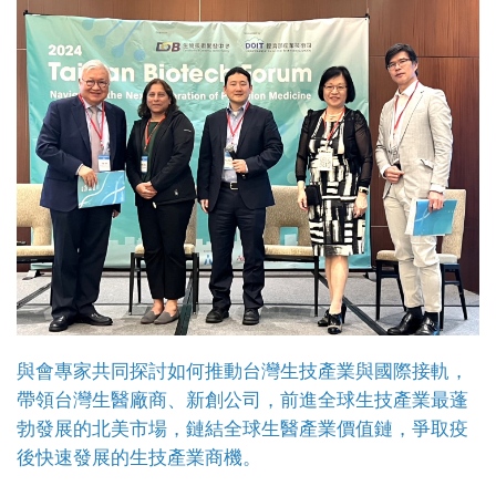
與會專家共同探討如何推動台灣生技產業與國際接軌，
帶領台灣生醫廠商、新創公司，前進全球生技產業最蓬
勃發展的北美市場，鏈結全球生醫產業價值鏈，爭取疫
後快速發展的生技產業商機。