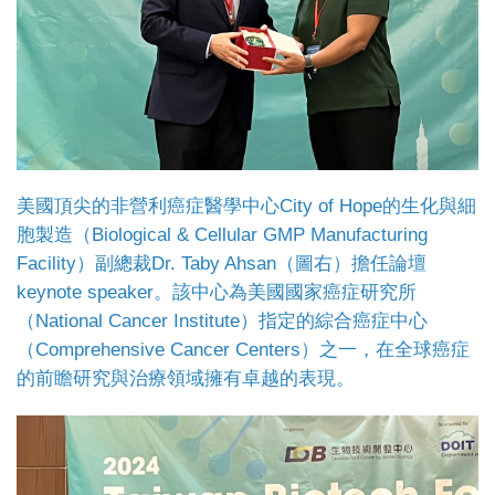
美國頂尖的非營利癌症醫學中心City of Hope的生化與細
胞製造（Biological & Cellular GMP Manufacturing
Facility）副總裁Dr. Taby Ahsan（圖右）擔任論壇
keynote speaker。該中心為美國國家癌症研究所
（National Cancer Institute）指定的綜合癌症中心
（Comprehensive Cancer Centers）之一，在全球癌症
的前瞻研究與治療領域擁有卓越的表現。