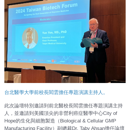
台北醫學大學前校長閻雲擔任專題演講主持人。
此次論壇特別邀請到前北醫校長閻雲擔任專題演講主持
人，並邀請到美國頂尖的非營利癌症醫學中心City of
Hope的生化與細胞製造（Biological & Cellular GMP
Manufacturing Facility）副總裁Dr. Taby Ahsan擔任論壇