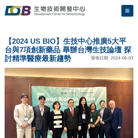
跳到主要內容區塊/Jump To Main Area
:::
生物技術開發中心 | 【2024
me
:::
【2024 US BIO】生技中心推廣5大平
台與7項創新藥品 舉辦台灣生技論壇 探
討精準醫療最新趨勢
發佈日期: 2024-06-03