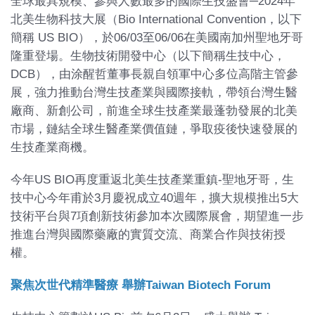
全球最具規模、參與人數最多的國際生技盛會─2024年
北美生物科技大展（Bio International Convention，以下
簡稱 US BIO），於06/03至06/06在美國南加州聖地牙哥
隆重登場。生物技術開發中心（以下簡稱生技中心，
DCB），由涂醒哲董事長親自領軍中心多位高階主管參
展，強力推動台灣生技產業與國際接軌，帶領台灣生醫
廠商、新創公司，前進全球生技產業最蓬勃發展的北美
市場，鏈結全球生醫產業價值鏈，爭取疫後快速發展的
生技產業商機。
今年US BIO再度重返北美生技產業重鎮-聖地牙哥，生
技中心今年甫於3月慶祝成立40週年，擴大規模推出5大
技術平台與7項創新技術參加本次國際展會，期望進一步
推進台灣與國際藥廠的實質交流、商業合作與技術授
權。
聚焦次世代精準醫療 舉辦Taiwan Biotech Forum