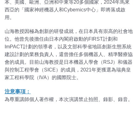
本、美國、歐洲、亞洲和中東等20多個國家，2024年馬來
西亞的「國家神經機器人和Cybernics中心」即將落成啟
用。
山海教授因極為創新的研發成就，在日本具有崇高的社會地
位。他曾先後擔任由日本內閣府啟動的FIRST計劃和
ImPACT計劃的領導者，以及文部科學省地區創新生態系統
建設計劃的業務負責人，還曾擔任多個機器人、精準醫療協
會的成員。目前山海教授是日本機器人學會（RSJ）和儀器
與控制工程學會（SICE）的成員，2021年更獲選為瑞典皇
家工程科學院（IVA）的國際院士。
注意事項：
為尊重講師個人著作權，本次演講禁止拍照、錄影、錄音。