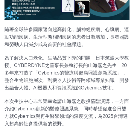
隨著全球許多國家邁向超高齡化，腦神經疾病、心臟病、運
動功能疾病、生活型態相關疾病的患者日漸增加，長者照護
和勞動人口減少成為首要的社會課題。
為了解決人口老化、生活品質下降的問題，日本筑波大學教
授、CYBERDYNE之董事長兼執行長的山海嘉之先生，20
多年來打造了「Cybernics的醫療與健康照護創新系統」，
整合生物細胞層次、到機器人技術等跨領域專業知識，開發
出融合人體、AI機器人和資訊系統的Cybernics技術。
本次生技中心非常榮幸邀請山海嘉之教授蒞臨演講，一方面
介紹Cybernics創新的醫療照護系統，同時希望促進台日雙
方就Cybernics與再生醫學領域的深度交流，為2025台灣邁
入超高齡社會提供新的視野。