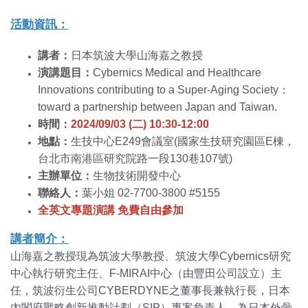
活動資訊：
講者：
日本筑波大學山海嘉之教授
演講題目：
Cybernics Medical and Healthcare
Innovations contributing to a Super-Aging Society：
toward a partnership between Japan and Taiwan.
時間：
2024/09/03 (二) 10:30-12:00
地點：
生技中心E249會議室(國家生技研究園區E棟，
台北市南港區研究院路一段130巷107號)
主辦單位：
生物技術開發中心
聯絡人：
葉小姐 02-7700-3800 #5155
全英文專題演講 免費自由參加
講者簡介：
山海嘉之教授現為筑波大學教授、筑波大學Cybernics研究
中心執行研究主任、F-MIRAI中心（由豐田公司設立）主
任，筑波衍生公司CYBERDYNE之董事長兼執行長，日本
內閣府戰略創新推動計劃（SIP）專案負責人，為日本外骨