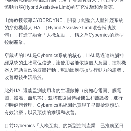
骼動力服(Hybrid Assistive Limb)的研究先驅和創業家。
山海教授領導CYBERDYNE，開發了能整合人體神經系統
的穿戴機器人 HAL（Hybrid Assistive Limb混合輔助肢
體），打造了融合「人機互動」、稱之為Cybernics的新型
控制產業。
穿戴式的HAL是Cybernics系統的核心，HAL透過連結腦神
經系統的生物電位信號，讓使用者能依據個人意圖，控制機
器人輔助自己的肢體行動，幫助因疾病損失行動力的患者，
改善癒後生活品質。
此外HAL還能監測使用者的生理數據（例如心電圖、腦電
圖、體溫、血氧等)，並將數據回傳給醫生和照護者，進行
即時健康管理。Cybernics系統因此實現了早期檢測預防、
有效治療，以及預後的維護和改善。
目前Cybernics「人機互動」的新型控制產業，已推廣至日