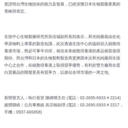
更證明台灣生物技術的能力及發展，已經深獲日本生物製藥產業的
青睞與肯定。
生技中心生物製藥研究所吳佳城副所長則表示，和光純藥藉由在化
學原物料上專業的製造知識，此次透過生技中心的協助切入細胞培
養液市場，勢必可事半功倍，相信未來細胞培養液的產品相當值得
期待。而台灣和日本的生物製劑製造商更將因本次和光純藥與生技
中心之合作，在細胞培養液上取得競爭優勢，有利於雙方廠商在蛋
白質藥品的開發更具有競爭力，以搶佔全球市場的一席之地。
新聞發言人：執行長室 陳綉暉主任 (電話：02-2695-6933 # 2214)
媒體聯絡：公共事務組 吳宗翰副理 (電話：02-2695-6933 # 2217，
手機：0937-665858)