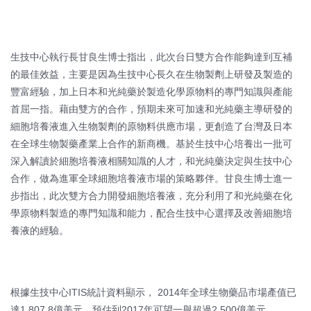
生技中心執行長甘良生博士指出，此次台日雙方合作能夠達到互補
的最佳效益，主要是因為生技中心長久在生物製劑上研發及製造的
豐富經驗，加上日本和光純藥於製造化學原物料的專門知識與產能
首屈一指。藉由雙方的合作，預期未來可加速和光純藥主導研發的
細胞培養液進入生物製劑的原物料供應市場，更創造了台灣及日本
在全球生物製藥產業上合作的新商機。基於生技中心培養出一批可
深入解讀於細胞培養液相關知識的人才，和光純藥決定與生技中心
合作，做為進軍全球細胞培養液市場的策略夥伴。甘良生博士進一
步指出，此次雙方合力開發細胞培養液，充分利用了和光純藥在化
學原物料製造的專門知識和能力，配合生技中心選擇及改善細胞培
養液的經驗。
根據生技中心ITIS統計資料顯示， 2014年全球生物藥品市場產值已
達1,807.8億美元，預估到2017年可望一舉超過2,500億美元，