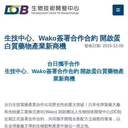
跳到主要內容區塊/Jump To Main Area
:::
生物技術開發中心 | 生技中心
me
:::
生技中心、Wako簽署合作合約 開啟蛋
白質藥物產業新商機
發佈日期: 2015-12-05
台日攜手合作
生技中心、Wako簽署合作合約 開啟蛋白質藥物產
業新商機
台日生技製藥產業合作出現歷史性的重大突破！日本化學製藥大廠
和光純藥工業株式會社(Wako) 與財團法人生物技術開發中心(DCB)
近期正式簽署合作合約，共同攜手開發全新配方之細胞培養液，以
在全球藥廠主導的生物製劑產業中搶佔一席之地。