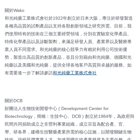
關於Wako
和光純藥工業株式會社於1922年創立於日本大阪，專注於研發製造
各種高品質的試劑產品以支持各類創新領域之研究所需。目前，我
們使用特有的技術在三個主要經營領域，分別在實驗室化學產品、
特殊化學產品以及診斷製劑，來滿足研發人員、產業界以及醫療專
業人員不同需求。和光純藥的核心競爭力有賴於利用公司技術優
勢，製造出高品質的創新產品，並且分別藉由和光純藥、德國和光
純藥以及美國和光純藥，提供全球各地客戶高質與卓越的服務。如
有需要進一步了解請參訪
和光純藥工業株式會社
關於DCB
財團法人生物技術開發中心 ( Development Center for
Biotechnology，簡稱：生技中心、DCB ) 創立於1984年，為政府與
民間共同捐助成立之非營利事業組織，成立宗旨為配合產、官、
學、研各界，建構生技醫藥產業所需的核心設施，以開發關鍵生物
技術、培植延攬專業人才、加速我國生技產業發展為主要任務。生