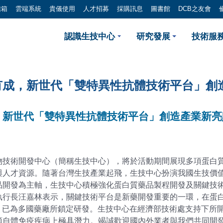
信箱
雲端系統
貴儀使用
人才招募
採購訊息
圖書館
DCB之友會
| 生技中心蛋白質藥品佈局開
認識生技中心
研究發展
技術服務
有成，新世代「雙特異性抗體技術平台」創
，新世代「雙特異性抗體技術平台」創造產業新亮
法人生物技術開發中心（簡稱生技中心），將於活動期間展現多項蛋
與人才資源。隨著台灣生技產業起飛，生技中心扮演我國生技價
品開發為主軸，生技中心積極強化蛋白質藥品製程開發及關鍵技
長汪嘉林表示，關鍵技術平台是新藥開發重要的一環，在蛋白質藥品
的主流，已為多國藥廠所鎖定研發。生技中心在經濟部技術處支持下
類自體免疫疾病上極具潛力。竭誠歡迎國內外業者與我們共同開