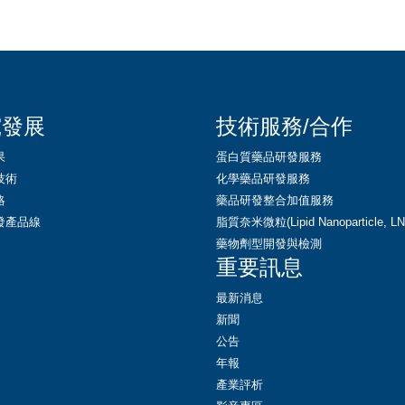
究發展
技術服務/合作
果
蛋白質藥品研發服務
技術
化學藥品研發服務
略
藥品研發整合加值服務
發產品線
脂質奈米微粒(Lipid Nanoparticle, 
藥物劑型開發與檢測
重要訊息
最新消息
新聞
公告
年報
產業評析