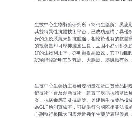
生技中心生物製藥研究所（簡稱生藥所）吳忠
其雙特異性抗體技術平台，已成功建構了具優
身的免疫系統來對抗腫瘤，相較於現有的抗體
的投藥量即可壓抑腫瘤生長，且因不易引起免
好的生物利用率，亦明顯提高療效，其中T細胞
試驗階段證明其對乳癌、大腸癌、胰臟癌有效
生技中心生藥所主要研發能量在蛋白質藥品開
鍵技術平台及創新技術，建置了疾病抗體基因
炎、抗病毒感染及抗癌等。另建構生技藥品檢驗中
為GLP檢測實驗室，可提供符合國際相關法
心副執行長阮大同表示近幾年生藥所表現優異