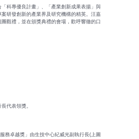
合「科專優良計畫」、「產業創新成果表揚」與
專案研發創新的產業界及研究機構的精英。汪嘉
組團觀禮，並在頒獎典禮的會場，歡呼響徹的口
行長代表領獎。
服務卓越獎」由生技中心紀威光副執行長(上圖