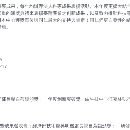
科專成果，每年均辦理法人科專成果表揚活動。本年度更擴大結
隆重的頒獎典禮來表揚臺灣產業之創新成果，以及致力推動科技
對本中心獲獎單位與同仁最大的支持與肯定！同仁們更自發性的
榮焉。
5
17
祥部長親自蒞臨頒獎；「年度創新突破獎」由生技中心汪嘉林執
揚暨成果發表會；經濟部技術處吳明機處長親自蒞臨頒獎；「研發