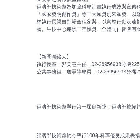
經濟部技術處為加強科專計畫執行成效與宣傳
「國家發明創作獎」等三大類獎別來頒發，以
林執行長親自到場全程參與，以實際行動表達
號。生技中心連續三年獲獎，全體同仁皆與有
【新聞聯絡人】
執行長室：郭美慧主任，02-26956933分機225
公共事務組：詹雯婷專員，02-26956933分機22
經濟部技術處舉行第一屆創新獎；經濟部施顏
經濟部技術處於今舉行100年科專優良成果表