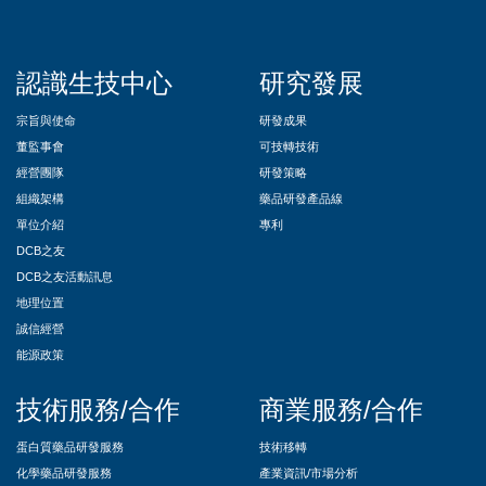
認識生技中心
研究發展
宗旨與使命
研發成果
董監事會
可技轉技術
經營團隊
研發策略
組織架構
藥品研發產品線
單位介紹
專利
DCB之友
DCB之友活動訊息
地理位置
誠信經營
能源政策
技術服務/合作
商業服務/合作
蛋白質藥品研發服務
技術移轉
化學藥品研發服務
產業資訊/市場分析