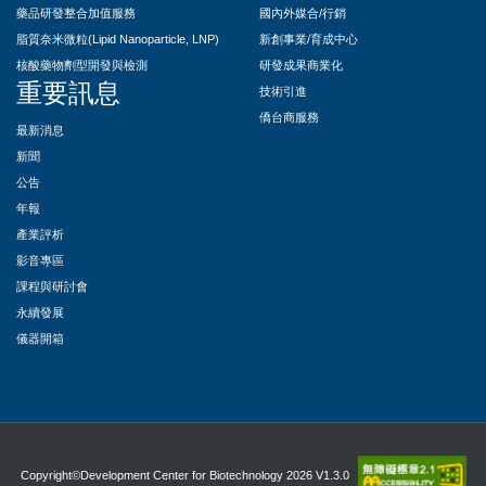
藥品研發整合加值服務
國內外媒合/行銷
脂質奈米微粒(Lipid Nanoparticle, LNP)
新創事業/育成中心
核酸藥物劑型開發與檢測
研發成果商業化
重要訊息
技術引進
僑台商服務
最新消息
新聞
公告
年報
產業評析
影音專區
課程與研討會
永續發展
儀器開箱
Copyright©Development Center for Biotechnology 2026 V1.3.0