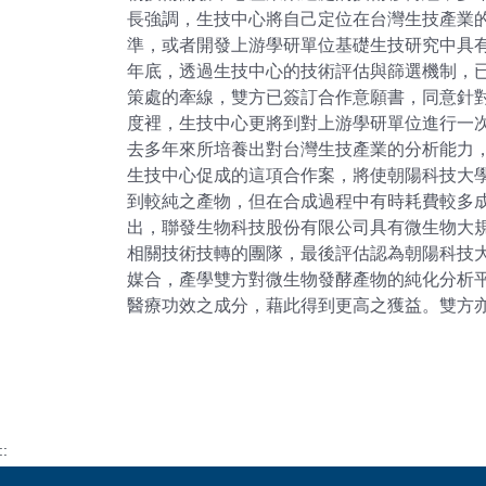
長強調，生技中心將自己定位在台灣生技產業
準，或者開發上游學研單位基礎生技研究中具
年底，透過生技中心的技術評估與篩選機制，
策處的牽線，雙方已簽訂合作意願書，同意針
度裡，生技中心更將到對上游學研單位進行一
去多年來所培養出對台灣生技產業的分析能力
生技中心促成的這項合作案，將使朝陽科技大
到較純之產物，但在合成過程中有時耗費較多
出，聯發生物科技股份有限公司具有微生物大
相關技術技轉的團隊，最後評估認為朝陽科技
媒合，產學雙方對微生物發酵產物的純化分析
醫療功效之成分，藉此得到更高之獲益。雙方
::