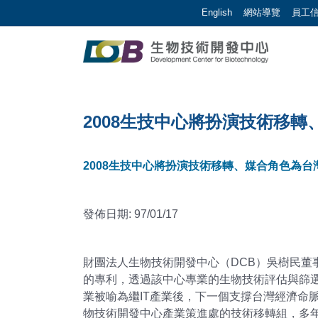
跳到主要內容區塊/Jump To Main Area
:::
English
網站導覽
員工
生物技術開發中心 |
:::
2008生技中心將扮演技術移
2008生技中心將扮演技術移轉、媒合角色為
發佈日期: 97/01/17
財團法人生物技術開發中心（DCB）吳樹民董事
的專利，透過該中心專業的生物技術評估與篩
業被喻為繼IT產業後，下一個支撐台灣經濟命
物技術開發中心產業策進處的技術移轉組，多