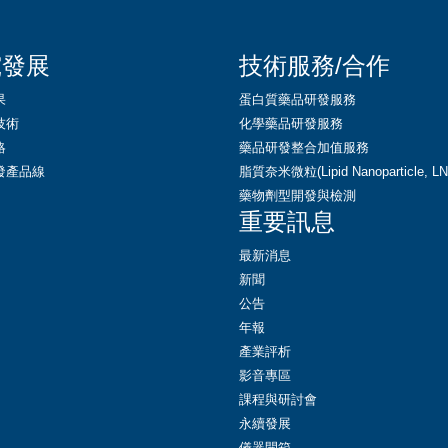
究發展
技術服務/合作
果
蛋白質藥品研發服務
技術
化學藥品研發服務
略
藥品研發整合加值服務
發產品線
脂質奈米微粒(Lipid Nanoparticle, 
藥物劑型開發與檢測
重要訊息
最新消息
新聞
公告
年報
產業評析
影音專區
課程與研討會
永續發展