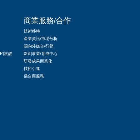
商業服務/合作
技術移轉
產業資訊/市場分析
國內外媒合/行銷
LNP)核酸
新創事業/育成中心
研發成果商業化
技術引進
僑台商服務