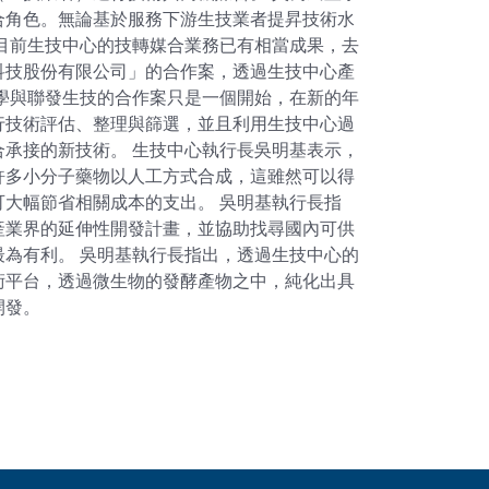
合角色。無論基於服務下游生技業者提昇技術水
目前生技中心的技轉媒合業務已有相當成果，去
科技股份有限公司」的合作案，透過生技中心產
學與聯發生技的合作案只是一個開始，在新的年
行技術評估、整理與篩選，並且利用生技中心過
承接的新技術。 生技中心執行長吳明基表示，
許多小分子藥物以人工方式合成，這雖然可以得
大幅節省相關成本的支出。 吳明基執行長指
產業界的延伸性開發計畫，並協助找尋國內可供
為有利。 吳明基執行長指出，透過生技中心的
術平台，透過微生物的發酵產物之中，純化出具
開發。