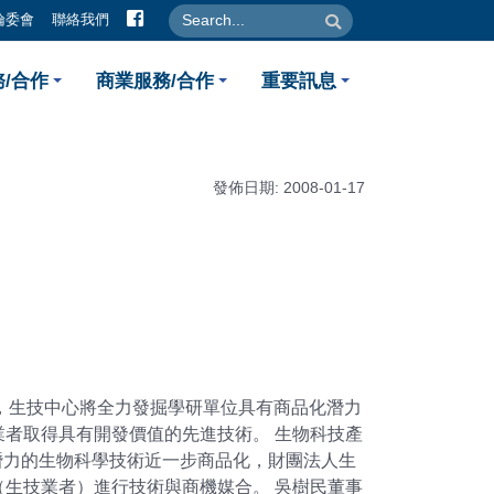
facebook
search
search
倫委會
聯絡我們
移轉、媒合角色為台灣生技產業
/合作
商業服務/合作
重要訊息
發佈日期: 2008-01-17
年，生技中心將全力發掘學研單位具有商品化潛力
者取得具有開發價值的先進技術。 生物科技產
潛力的生物科學技術近一步商品化，財團法人生
生技業者）進行技術與商機媒合。 吳樹民董事