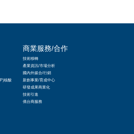
商業服務/合作
技術移轉
產業資訊/市場分析
國內外媒合/行銷
LNP)核酸
新創事業/育成中心
研發成果商業化
技術引進
僑台商服務