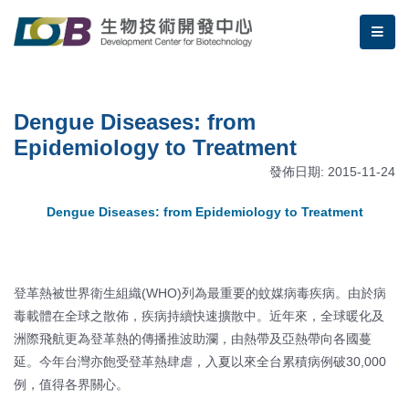
跳到主要內容區塊/Jump To Main Area
:::
生物技術開發中心 | Dengue Diseases
me
:::
Dengue Diseases: from
Epidemiology to Treatment
發佈日期: 2015-11-24
Dengue Diseases: from Epidemiology to Treatment
登革熱被世界衛生組織(WHO)列為最重要的蚊媒病毒疾病。由於病
毒載體在全球之散佈，疾病持續快速擴散中。近年來，全球暖化及
洲際飛航更為登革熱的傳播推波助瀾，由熱帶及亞熱帶向各國蔓
延。今年台灣亦飽受登革熱肆虐，入夏以來全台累積病例破30,000
例，值得各界關心。