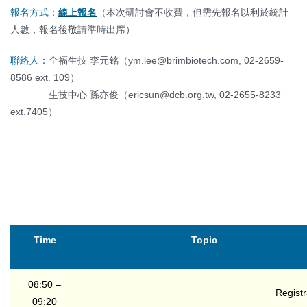
報名方式：
線上報名
（本次研討會不收費，但需先報名以利於統計
人數，報名後敬請準時出席）
聯絡人：
全福生技 李元銘（ym.lee@brimbiotech.com, 02-2659-
8586 ext. 109）
生技中心 孫亦俊（ericsun@dcb.org.tw, 02-2655-8233
ext.7405）
Time
Topic
08:50 –
Registr
09:20