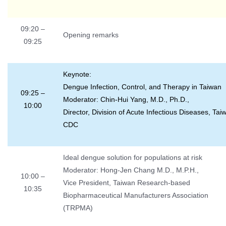
09:20 –
Opening remarks
09:25
Keynote:
Dengue Infection, Control, and Therapy in Taiwan
09:25 –
Moderator: Chin-Hui Yang, M.D., Ph.D.,
10:00
Director, Division of Acute Infectious Diseases, Tai
CDC
Ideal dengue solution for populations at risk
Moderator: Hong-Jen Chang M.D., M.P.H.,
10:00 –
Vice President, Taiwan Research-based
10:35
Biopharmaceutical Manufacturers Association
(TRPMA)