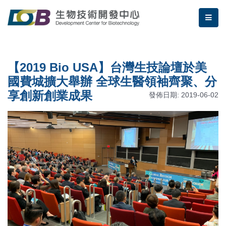
跳到主要內容區塊/Jump To Main Area
:::
生物技術開發中心 | 【2019
me
:::
【2019 Bio USA】台灣生技論壇於美
國費城擴大舉辦 全球生醫領袖齊聚、分
享創新創業成果
發佈日期: 2019-06-02