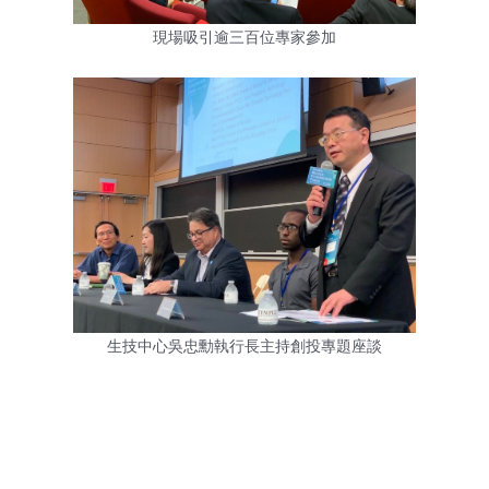
現場吸引逾三百位專家參加
生技中心吳忠勳執行長主持創投專題座談