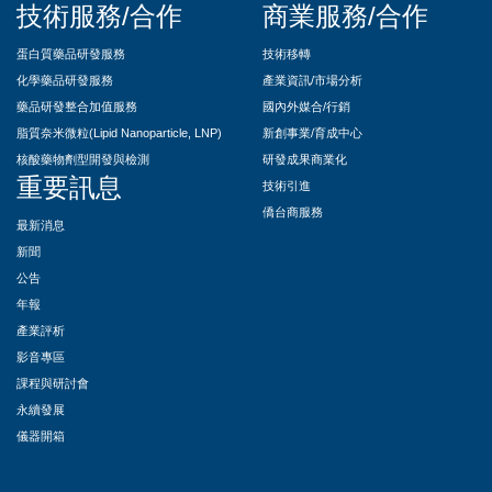
技術服務/合作
商業服務/合作
蛋白質藥品研發服務
技術移轉
化學藥品研發服務
產業資訊/市場分析
藥品研發整合加值服務
國內外媒合/行銷
脂質奈米微粒(Lipid Nanoparticle, LNP)
新創事業/育成中心
核酸藥物劑型開發與檢測
研發成果商業化
重要訊息
技術引進
僑台商服務
最新消息
新聞
公告
年報
產業評析
影音專區
課程與研討會
永續發展
儀器開箱