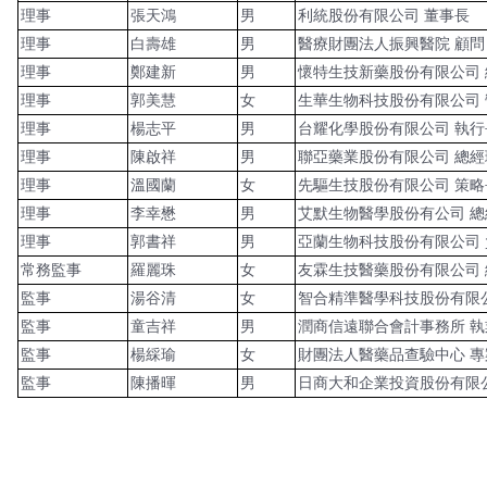
理事
張天鴻
男
利統股份有限公司
董事長
理事
白壽雄
男
醫療財團法人振興醫院
顧問
理事
鄭建新
男
懷特生技新藥股份有限公司
理事
郭美慧
女
生華生物科技股份有限公司
理事
楊志平
男
台耀化學股份有限公司
執行
理事
陳啟祥
男
聯亞藥業股份有限公司
總經
理事
溫國蘭
女
先驅生技股份有限公司
策略
理事
李幸懋
男
艾默生物醫學股份有公司
總
理事
郭書祥
男
亞蘭生物科技股份有限公司
常務監事
羅麗珠
女
友霖生技醫藥股份有限公司
監事
湯谷清
女
智合精準醫學科技股份有限
監事
童吉祥
男
潤商信遠聯合會計事務所
執
監事
楊綵瑜
女
財團法人醫藥品查驗中心
專
監事
陳播暉
男
日商大和企業投資股份有限