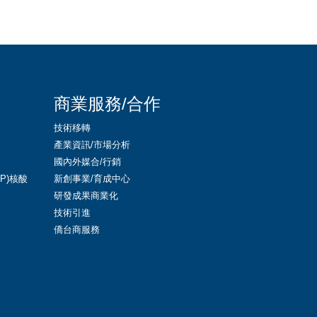
商業服務/合作
技術移轉
產業資訊/市場分析
國內外媒合/行銷
LNP)核酸
新創事業/育成中心
研發成果商業化
技術引進
僑台商服務