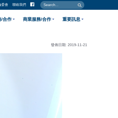
facebook
search
search
倫委會
聯絡我們
71獲美國FDA許可進行第一期
/合作
商業服務/合作
重要訊息
發佈日期: 2019-11-21