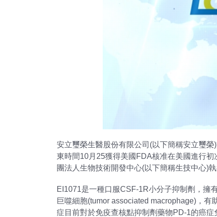
安立璽榮生醫股份有限公司(以下簡稱安立璽榮)於2
東時間10月25獲得美國FDA核准在美國進行初次人
團法人生物技術開發中心(以下簡稱生技中心)
EI1071是一種口服CSF-1R小分子抑制劑，擁有高度
巨噬細胞(tumor associated mac
症目前對於免疫查核點抑制劑藥物PD-1的癌