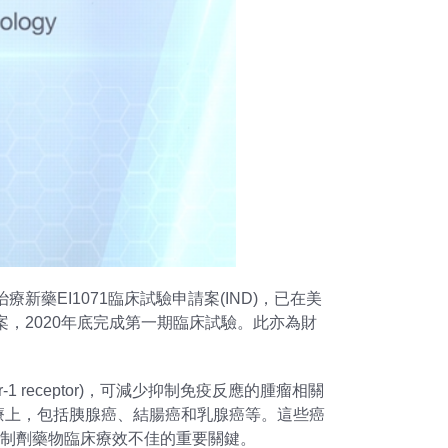
新藥EI1071臨床試驗申請案(IND)，已在美
啟動收案，2020年底完成第一期臨床試驗。此亦為財
or-1 receptor)，可減少抑制免疫反應的腫瘤相關
腫瘤」治療上，包括胰腺癌、結腸癌和乳腺癌等。這些癌
抑制劑藥物臨床療效不佳的重要關鍵。