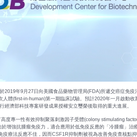
019年9月27日向美國食品藥物管理局(FDA)所遞交癌症免疫治療
體(first-in-human)第一期臨床試驗。預計2020年一月
執行經濟部科技專案研發成果授權安立璽榮後取得的重大進展。
專一性有效抑制聚落刺激因子受體(colony stimulating fact
rophage)，有助於增強抗腫瘤免疫力，適合應用於低免疫反應的「冷
症免疫療法反應不佳，因而CSF1R抑制劑被視為改善免疫查核點