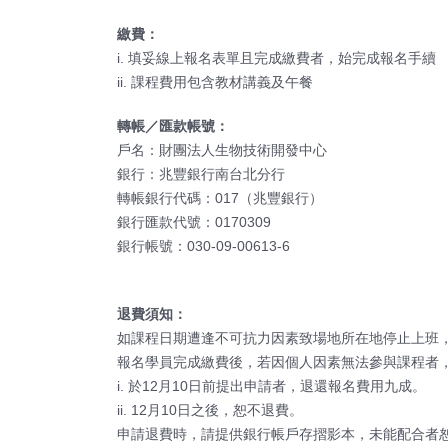
繳費：
i. 填妥線上報名表單且完成繳費者，始完成報名手續
ii. 課程費用包含教材講義及午餐
轉帳／匯款帳號：
戶名：財團法人生物技術開發中心
銀行：兆豐銀行南台北分行
轉帳銀行代碼：017（兆豐銀行）
銀行匯款代號：0170309
銀行帳號：030-09-00613-6
退費須知：
如課程日期遭逢不可抗力因素致場地所在地停止上班
報名學員完成繳費後，若因個人因素無法參與課程者
i. 於12月10日前提出申請者，退還報名費用九成。
ii. 12月10日之後，恕不退費。
申請退費時，請提供銀行帳戶存摺影本，未能配合者