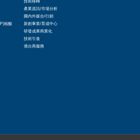
技術移轉
產業資訊/市場分析
國內外媒合/行銷
LNP)核酸
新創事業/育成中心
研發成果商業化
技術引進
僑台商服務