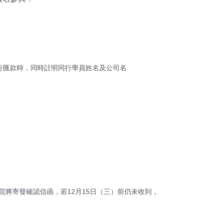
三人同行匯款時，同時註明同行學員姓名及公司名
學院將寄發確認信函，若12月15日（三）前仍未收到，