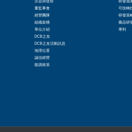
宗旨與使命
研發成
董監事會
可技轉
經營團隊
研發策
組織架構
藥品研
單位介紹
專利
DCB之友
DCB之友活動訊息
地理位置
誠信經營
能源政策