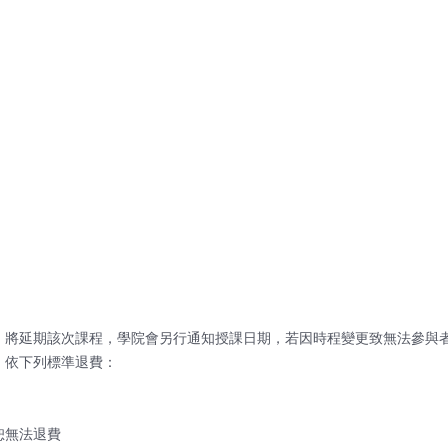
，將延期該次課程，學院會另行通知授課日期，若因時程變更致無法參與
，依下列標準退費：
恕無法退費