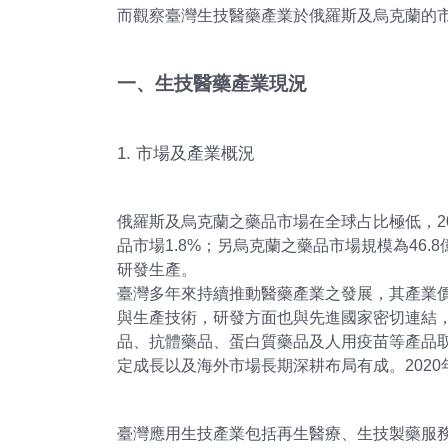
而觀察臺灣生技醫藥產業於俄羅斯及烏克蘭的
一、生技醫藥產業現況
1. 市場及產業概況
俄羅斯及烏克蘭之藥品市場在全球占比極低，20
品市場1.8%；另烏克蘭之藥品市場規模為46
研發生產。
臺灣多年來持續推動醫藥產業之發展，其產業
與生產技術，研發方面也與先進國家密切連結
品、抗體藥品、蛋白質藥品及人用疫苗等產品
定成長以及海外市場長期深耕布局有成。2020年
臺灣應用生技產業包括再生醫療、生技製藥服務