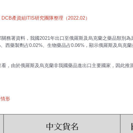
產資組ITIS研究團隊整理（2022.02）
關務署資料，我國2021年出口至俄羅斯及烏克蘭之藥品類別
%、西藥製劑占0.02%、生物藥品占0.06%，顯示俄羅斯及烏
來看，由於俄羅斯及烏克蘭非我國藥品進出口主要國家，因此推
口情形