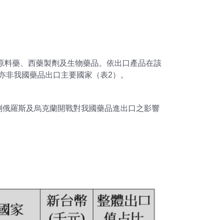
為原料藥、西藥製劑及生物藥品。依出口產品在該
克蘭亦非我國藥品出口主要國家（表2）。
測俄羅斯及烏克蘭開戰對我國藥品進出口之影響