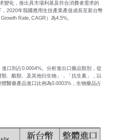
因應疫情需求變化，推出具市場利基及符合消費者需求的
，2020年我國應用生技產業產值成長至新台幣
wth Rate, CAGR）為4.5%。
進口則占0.0004%。分析進出口藥品類別，從
醚類、酯類、及其他衍生物」，「抗生素」，以
醫藥產品進口比例為0.0003%，生物藥品占