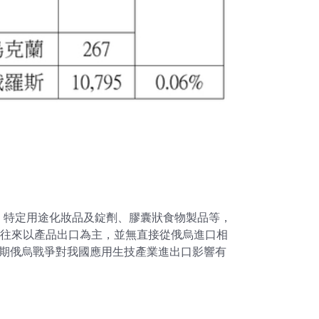
、特定用途化妝品及錠劑、膠囊狀食物製品等，
出口往來以產品出口為主，並無直接從俄烏進口相
預期俄烏戰爭對我國應用生技產業進出口影響有