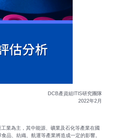
DCB產資組ITIS研究團隊
2022年2月
以重工業為主，其中能源、礦業及石化等產業在國
球食品、紡織、航運等產業將造成一定的影響。