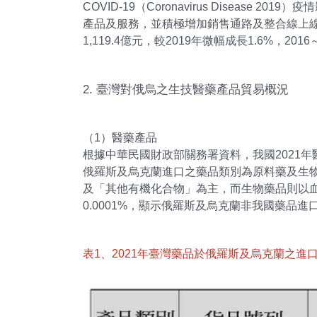
COVID-19（Coronavirus Dise
產品及服務，並積極增加銷售通路及整合線上線
1,119.4億元，較2019年微幅成長1.6%，2016
2. 臺灣對俄烏之生技醫藥產品貿易概況
（1）醫藥產品
根據中華民國財政部關務署資料，我國2021年
俄羅斯及烏克蘭進口之藥品類別為原料藥及生
及「其他有機化合物」為主，而生物藥品則以血
0.0001%，顯示俄羅斯及烏克蘭非我國藥品進
表1、2021年臺灣藥品於俄羅斯及烏克蘭之進