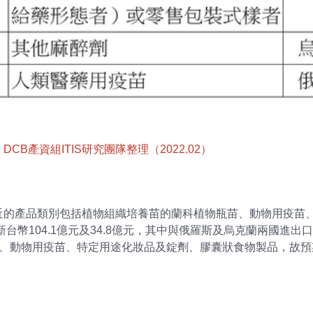
產資組ITIS研究團隊整理（2022.02）
近的產品類別包括植物組織培養苗的蘭科植物瓶苗、動物用疫苗
新台幣104.1億元及34.8億元，其中與俄羅斯及烏克蘭兩國進
苗、動物用疫苗、特定用途化妝品及錠劑、膠囊狀食物製品，故