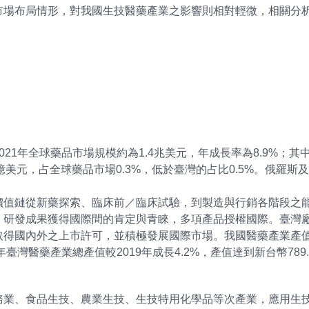
市場布局情形，對我國生技醫藥產業之影響則相對輕微，相關分
21年全球藥品市場規模約為1.4兆美元，年成長率為8.9%；其中
.8億美元，占全球藥品市場0.3%，低於臺灣的占比0.5%。俄
價值鏈從新藥探索、臨床前／臨床試驗，到製造與行銷各階段之
，研發成果獲得國際間的肯定與青睞，多項產品授權國際。臺灣
取得國內外之上市許可，並積極發展國際市場。我國醫藥產業產
臺灣醫藥產業總產值較2019年成長4.2%，產值達到新台幣789
業、食品生技、農業生技、生技特用化學品等次產業，應用生技