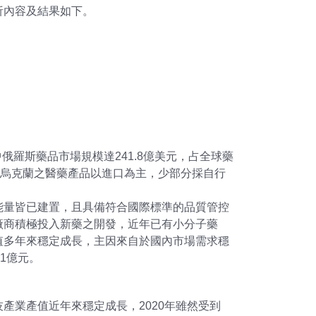
析內容及結果如下。
俄羅斯藥品市場規模達241.8億美元，占全球藥
羅斯及烏克蘭之醫藥產品以進口為主，少部分採自行
能量皆已建置，且具備符合國際標準的品質管控
廠商積極投入新藥之開發，近年已有小分子藥
值多年來穩定成長，主因來自於國內市場需求穩
.1億元。
產業產值近年來穩定成長，2020年雖然受到