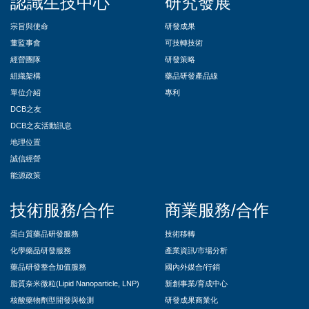
認識生技中心
研究發展
宗旨與使命
研發成果
董監事會
可技轉技術
經營團隊
研發策略
組織架構
藥品研發產品線
單位介紹
專利
DCB之友
DCB之友活動訊息
地理位置
誠信經營
能源政策
技術服務/合作
商業服務/合作
蛋白質藥品研發服務
技術移轉
化學藥品研發服務
產業資訊/市場分析
藥品研發整合加值服務
國內外媒合/行銷
脂質奈米微粒(Lipid Nanoparticle, LNP)
新創事業/育成中心
核酸藥物劑型開發與檢測
研發成果商業化