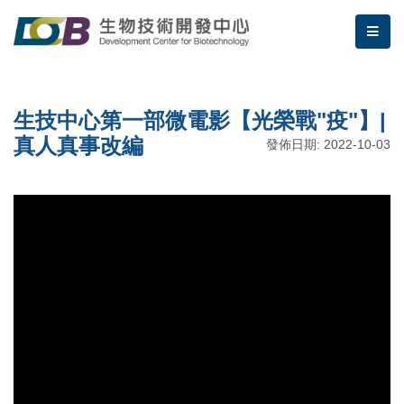
跳到主要內容區塊/Jump To Main Area
:::
生物技術開發中心 | 生技中心第
me
:::
生技中心第一部微電影【光榮戰"疫"】|
真人真事改編
發佈日期: 2022-10-03