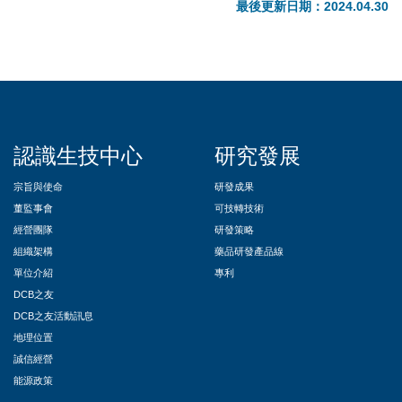
最後更新日期：2024.04.30
::
認識生技中心
研究發展
宗旨與使命
研發成果
董監事會
可技轉技術
經營團隊
研發策略
組織架構
藥品研發產品線
單位介紹
專利
DCB之友
DCB之友活動訊息
地理位置
誠信經營
能源政策