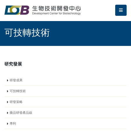
跳到主要內容區塊/Jump To Main Area
:::
生物技術開發中心 | 可技轉技術
me
:::
可技轉技術
研究發展
研發成果
可技轉技術
研發策略
藥品研發產品線
專利