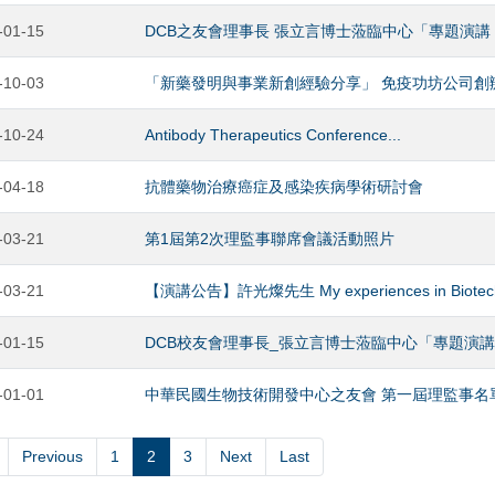
-01-15
DCB之友會理事長 張立言博士蒞臨中心「專題演
-10-03
「新藥發明與事業新創經驗分享」 免疫功坊公司創
-10-24
Antibody Therapeutics Conference...
-04-18
抗體藥物治療癌症及感染疾病學術研討會
-03-21
第1屆第2次理監事聯席會議活動照片
-03-21
【演講公告】許光燦先生 My experiences in Biotech
-01-15
DCB校友會理事長_張立言博士蒞臨中心「專題演
-01-01
中華民國生物技術開發中心之友會 第一屆理監事名
Previous
1
2
3
Next
Last