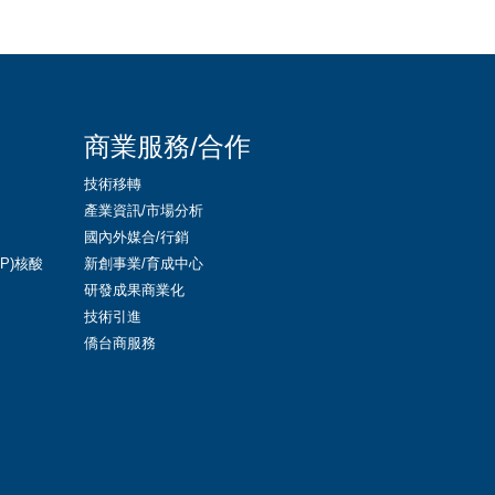
商業服務/合作
技術移轉
產業資訊/市場分析
國內外媒合/行銷
LNP)核酸
新創事業/育成中心
研發成果商業化
技術引進
僑台商服務