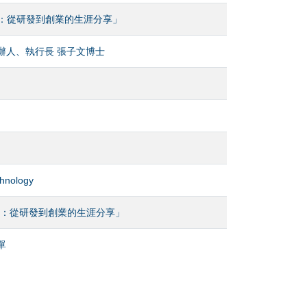
講：從研發到創業的生涯分享」
辦人、執行長 張子文博士
nology
講：從研發到創業的生涯分享」
單