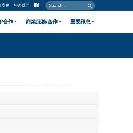
facebook
search
search
倫委會
聯絡我們
/合作
商業服務/合作
重要訊息