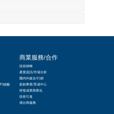
商業服務/合作
技術移轉
產業資訊/市場分析
國內外媒合/行銷
LNP)核酸
新創事業/育成中心
研發成果商業化
技術引進
僑台商服務