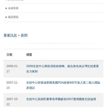
永續發展
儀器開箱
重要訊息
>
新聞
日期
標題
2008-01-
2008生技中心將扮演技術移轉、媒合角色為台灣生技產業
17
全力衝刺
2007-11-
生技中心研發成果獲美國FDA核發IND可進入第二期人體臨
15
床測試
2007-10-
生技中心吳樹民董事長率團參加2007澳洲國家生技論壇
22