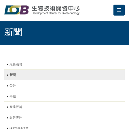
跳到主要內容區塊/Jump To Main Area
:::
生物技術開發中心 | 新聞
me
:::
新聞
最新消息
新聞
公告
年報
產業評析
影音專區
課程與研討會