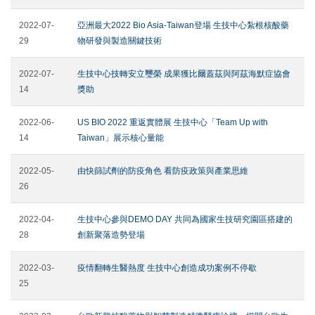
2022-07-
亞洲最大2022 Bio Asia-Taiwan登場 生技中心紮根核酸藥
29
物研發與製造關鍵技術
2022-07-
生技中心技轉安立璽榮 成果獲比爾蓋茲與阿茲海默症協會
14
獎助
2022-06-
US BIO 2022 重返實體展 生技中心「Team Up with
14
Taiwan」展示核心量能
2022-05-
由快篩試劑的防疫角色 看防疫政策與產業思維
26
2022-04-
生技中心參與DEMO DAY 共同為國家生技研究園區搭建的
28
創新聚落造勢登場
2022-03-
疫情翻轉生醫熱度 生技中心創造成功案例不停歇
25