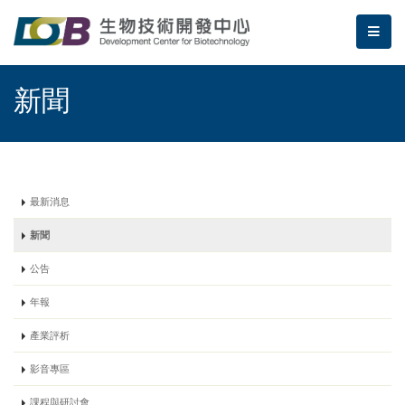
跳到主要內容區塊/Jump To Main Area
:::
生物技術開發中心 | 新聞
me
:::
新聞
最新消息
新聞
公告
年報
產業評析
影音專區
課程與研討會